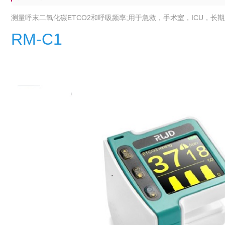
测量呼末二氧化碳ETCO2和呼吸频率;用于急救，手术室，ICU，
RM-C1