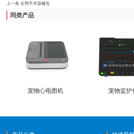
上一条:
去势手术器械包
同类产品
宠物心电图机
宠物监护