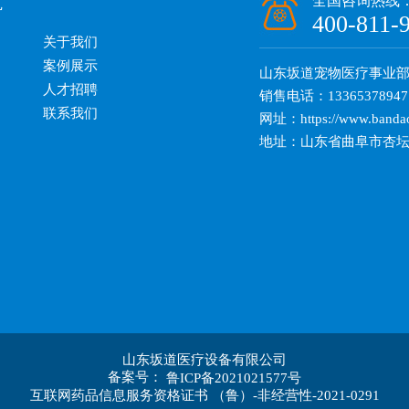
航
全国咨询热线
400-811-
关于我们
案例展示
山东坂道宠物医疗事业
人才招聘
销售电话：13365378947
联系我们
网址：https://www.banda
地址：山东省曲阜市杏坛
山东坂道医疗设备有限公司
备案号：
鲁ICP备2021021577号
互联网药品信息服务资格证书 （鲁）-非经营性-2021-0291