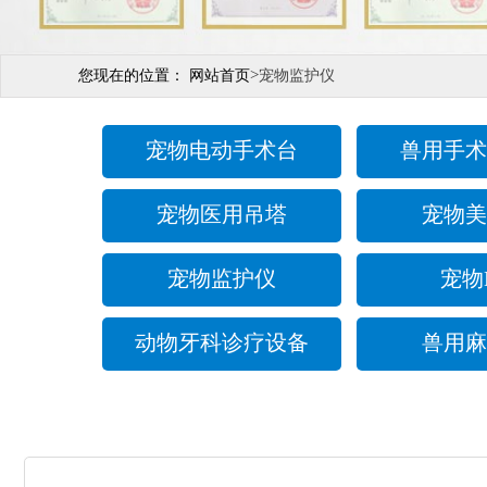
>
您现在的位置：
网站首页
宠物监护仪
宠物电动手术台
兽用手术
宠物医用吊塔
宠物美
宠物监护仪
宠物
动物牙科诊疗设备
兽用麻