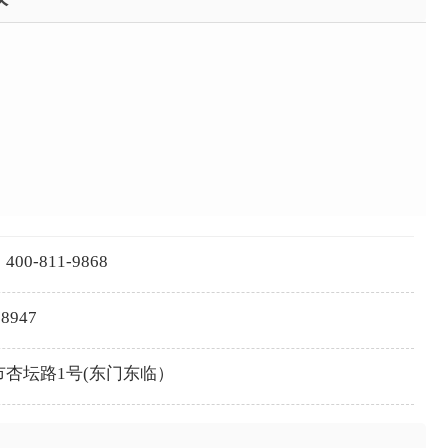
-811-9868
8947
杏坛路1号(东门东临）