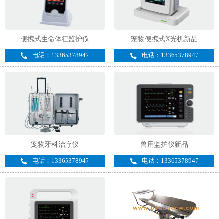
便携式生命体征监护仪
宠物便携式X光机新品
电话：13365378947
电话：13365378947
宠物牙科治疗仪
兽用监护仪新品
电话：13365378947
电话：13365378947