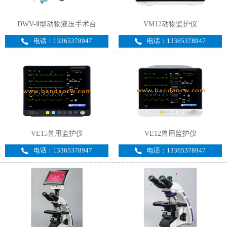
DWV-Ⅱ型动物液压手术台
VM12动物监护仪
电话：13365378947
电话：13365378947
VE15兽用监护仪
VE12兽用监护仪
电话：13365378947
电话：13365378947