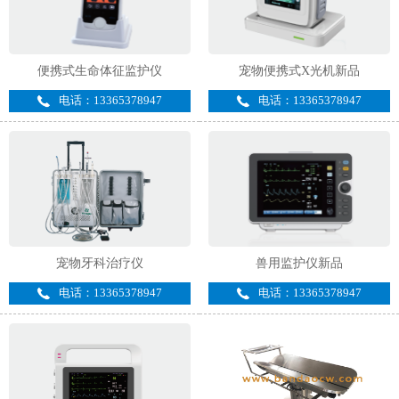
便携式生命体征监护仪
宠物便携式X光机新品
电话：13365378947
电话：13365378947
宠物牙科治疗仪
兽用监护仪新品
电话：13365378947
电话：13365378947