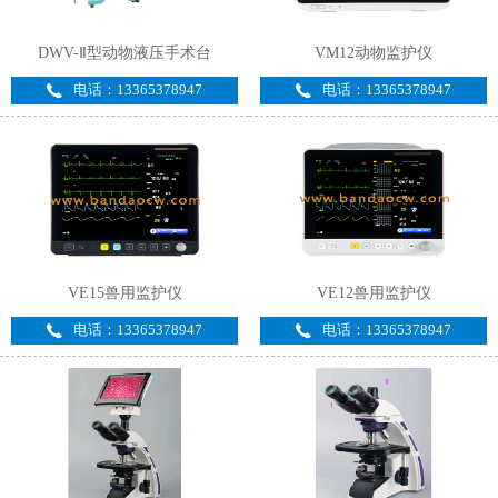
DWV-Ⅱ型动物液压手术台
VM12动物监护仪
电话：13365378947
电话：13365378947
VE15兽用监护仪
VE12兽用监护仪
电话：13365378947
电话：13365378947